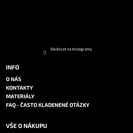
Sledovat na Instagramu
INFO
O NÁS
KONTAKTY
MATERIÁLY
FAQ - ČASTO KLADENENÉ OTÁZKY
VŠE O NÁKUPU