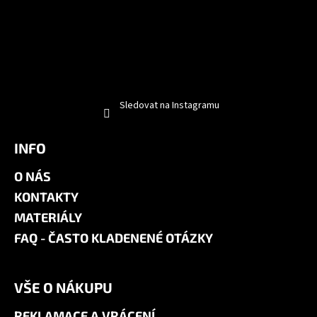
Sledovat na Instagramu
INFO
O NÁS
KONTAKTY
MATERIÁLY
FAQ - ČASTO KLADENENÉ OTÁZKY
VŠE O NÁKUPU
REKLAMACE A VRÁCENÍ