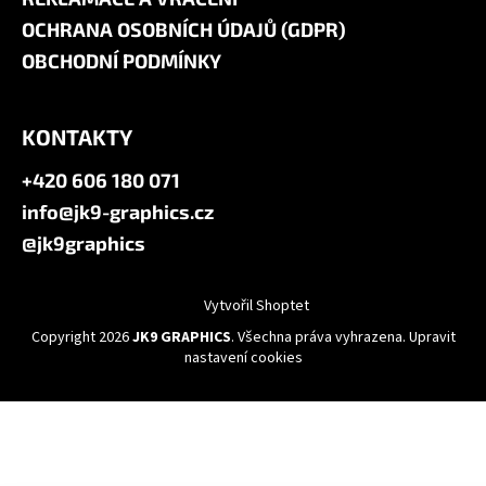
OCHRANA OSOBNÍCH ÚDAJŮ (GDPR)
OBCHODNÍ PODMÍNKY
KONTAKTY
+420 606 180 071
info@jk9-graphics.cz
@jk9graphics
Vytvořil Shoptet
Copyright 2026
JK9 GRAPHICS
. Všechna práva vyhrazena.
Upravit
nastavení cookies