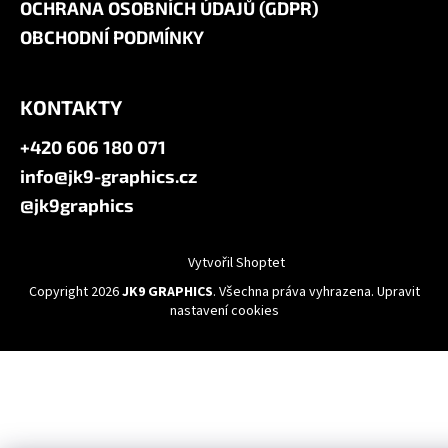
OCHRANA OSOBNÍCH ÚDAJŮ (GDPR)
OBCHODNÍ PODMÍNKY
KONTAKTY
+420 606 180 071
info@jk9-graphics.cz
@jk9graphics
Vytvořil Shoptet
Copyright 2026
JK9 GRAPHICS
. Všechna práva vyhrazena.
Upravit
nastavení cookies