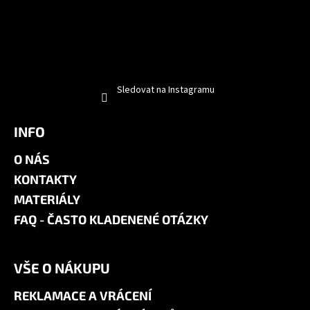
Sledovat na Instagramu
INFO
O NÁS
KONTAKTY
MATERIÁLY
FAQ - ČASTO KLADENENÉ OTÁZKY
VŠE O NÁKUPU
REKLAMACE A VRÁCENÍ