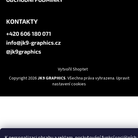
KONTAKTY
+420 606 180 071
info@jk9-graphics.cz
@jk9graphics
Vytvořil Shoptet
Copyright 2026
JK9 GRAPHICS
. Všechna práva vyhrazena.
Upravit
nastavení cookies
K personalizaci obsahu a reklam, poskytování funkcí sociálních