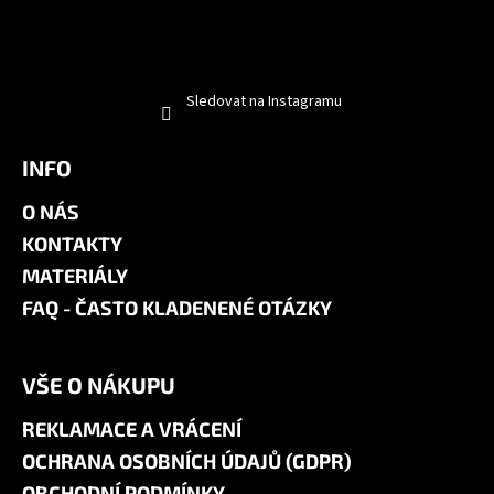
Sledovat na Instagramu
INFO
O NÁS
KONTAKTY
MATERIÁLY
FAQ - ČASTO KLADENENÉ OTÁZKY
VŠE O NÁKUPU
REKLAMACE A VRÁCENÍ
OCHRANA OSOBNÍCH ÚDAJŮ (GDPR)
OBCHODNÍ PODMÍNKY