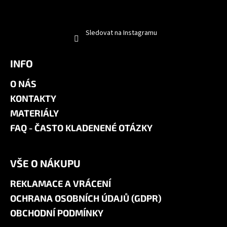
Sledovat na Instagramu
INFO
O NÁS
KONTAKTY
MATERIÁLY
FAQ - ČASTO KLADENENÉ OTÁZKY
VŠE O NÁKUPU
REKLAMACE A VRÁCENÍ
OCHRANA OSOBNÍCH ÚDAJŮ (GDPR)
OBCHODNÍ PODMÍNKY