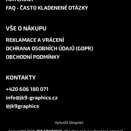
FAQ - ČASTO KLADENENÉ OTÁZKY
VŠE O NÁKUPU
REKLAMACE A VRÁCENÍ
OCHRANA OSOBNÍCH ÚDAJŮ (GDPR)
OBCHODNÍ PODMÍNKY
KONTAKTY
+420 606 180 071
info@jk9-graphics.cz
@jk9graphics
Vytvořil Shoptet