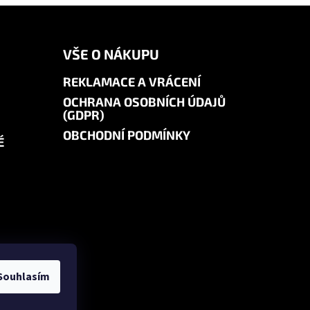
VŠE O NÁKUPU
REKLAMACE A VRÁCENÍ
OCHRANA OSOBNÍCH ÚDAJŮ
(GDPR)
OBCHODNÍ PODMÍNKY
É
Souhlasím