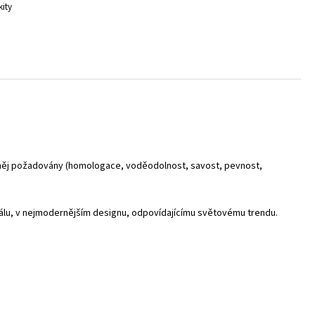
kity
od něj požadovány (homologace, voděodolnost, savost, pevnost,
riálu, v nejmodernějším designu, odpovídajícímu světovému trendu.