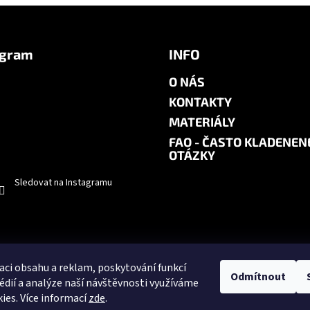
agram
INFO
O NÁS
KONTAKTY
MATERIÁLY
FAQ - ČASTO KLADENEN
OTÁZKY
Sledovat na Instagramu
aci obsahu a reklam, poskytování funkcí
Odmítnout
édií a analýze naší návštěvnosti využíváme
ies. Více informací
zde
.