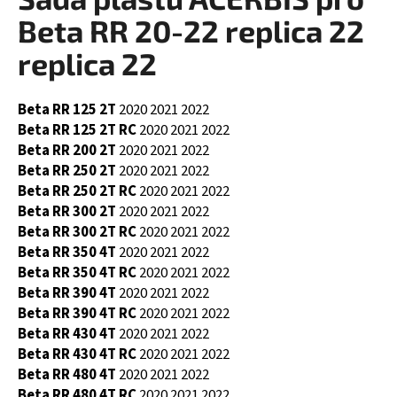
je
a
0,0
Beta RR 20-22 replica 22
z
j
5
replica 22
í
hvězdiček.
t
Beta RR 125 2T
2020
2021
2022
?
Beta RR 125 2T RC
2020
2021
2022
Beta RR 200 2T
2020
2021
2022
Beta RR 250 2T
2020
2021
2022
Beta RR 250 2T RC
2020
2021
2022
HLEDAT
Beta RR 300 2T
2020
2021
2022
Beta RR 300 2T RC
2020
2021
2022
Beta RR 350 4T
2020
2021
2022
Beta RR 350 4T RC
2020
2021
2022
D
Beta RR 390 4T
2020
2021
2022
o
Beta RR 390 4T RC
2020
2021
2022
p
Beta RR 430 4T
2020
2021
2022
o
Beta RR 430 4T RC
2020
2021
2022
r
Beta RR 480 4T
2020
2021
2022
u
Beta RR 480 4T RC
2020
2021
2022