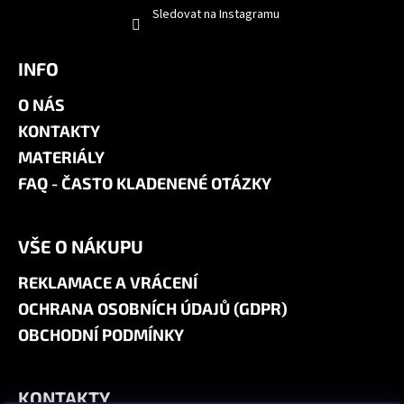
Sledovat na Instagramu
INFO
O NÁS
KONTAKTY
MATERIÁLY
FAQ - ČASTO KLADENENÉ OTÁZKY
VŠE O NÁKUPU
REKLAMACE A VRÁCENÍ
OCHRANA OSOBNÍCH ÚDAJŮ (GDPR)
OBCHODNÍ PODMÍNKY
KONTAKTY