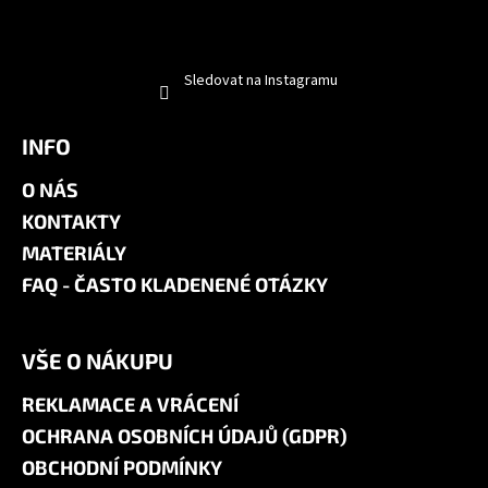
Sledovat na Instagramu
INFO
O NÁS
KONTAKTY
MATERIÁLY
FAQ - ČASTO KLADENENÉ OTÁZKY
VŠE O NÁKUPU
REKLAMACE A VRÁCENÍ
OCHRANA OSOBNÍCH ÚDAJŮ (GDPR)
OBCHODNÍ PODMÍNKY