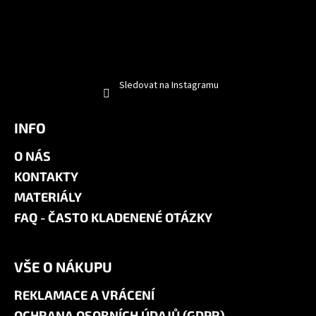
Sledovat na Instagramu
INFO
O NÁS
KONTAKTY
MATERIÁLY
FAQ - ČASTO KLADENENÉ OTÁZKY
VŠE O NÁKUPU
REKLAMACE A VRÁCENÍ
OCHRANA OSOBNÍCH ÚDAJŮ (GDPR)