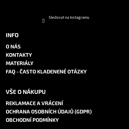
Sledovat na Instagramu
INFO
O NÁS
KONTAKTY
MATERIÁLY
FAQ - ČASTO KLADENENÉ OTÁZKY
VŠE O NÁKUPU
REKLAMACE A VRÁCENÍ
OCHRANA OSOBNÍCH ÚDAJŮ (GDPR)
OBCHODNÍ PODMÍNKY