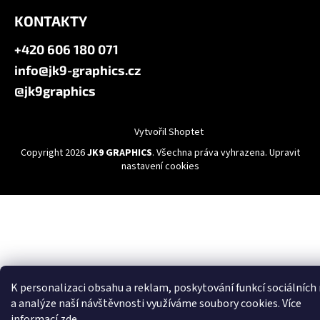
KONTAKTY
+420 606 180 071
info@jk9-graphics.cz
@jk9graphics
Vytvořil Shoptet
Copyright 2026
JK9 GRAPHICS
. Všechna práva vyhrazena.
Upravit
nastavení cookies
K personalizaci obsahu a reklam, poskytování funkcí sociálních
a analýze naší návštěvnosti využíváme soubory cookies. Více
informací
zde
.