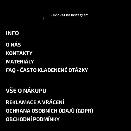
Sledovat na Instagramu
INFO
O NÁS
KONTAKTY
MATERIÁLY
FAQ - ČASTO KLADENENÉ OTÁZKY
VŠE O NÁKUPU
REKLAMACE A VRÁCENÍ
OCHRANA OSOBNÍCH ÚDAJŮ (GDPR)
OBCHODNÍ PODMÍNKY