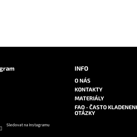
agram
INFO
O NÁS
KONTAKTY
MATERIÁLY
FAQ - ČASTO KLADENEN
OTÁZKY
Sledovat na Instagramu