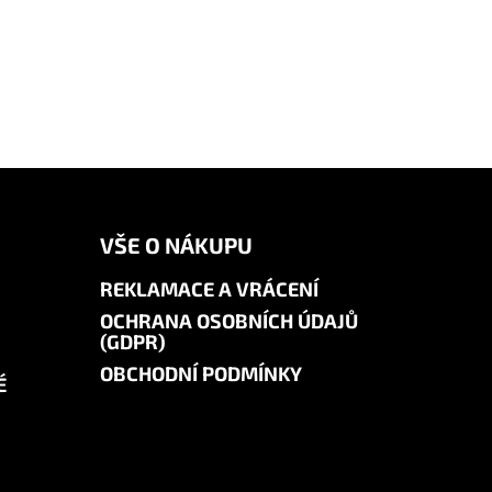
VŠE O NÁKUPU
REKLAMACE A VRÁCENÍ
OCHRANA OSOBNÍCH ÚDAJŮ
(GDPR)
OBCHODNÍ PODMÍNKY
É