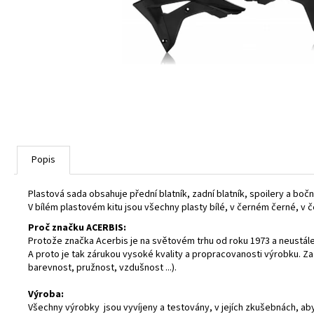
Popis
Plastová sada obsahuje přední blatník, zadní blatník, spoilery a boč
V bílém plastovém kitu jsou všechny plasty bílé, v černém černé, v č
Proč značku ACERBIS:
Protože značka Acerbis je na světovém trhu od roku 1973 a neustále 
A proto je tak zárukou vysoké kvality a propracovanosti výrobku. Z
barevnost, pružnost, vzdušnost ...).
Výroba:
Všechny výrobky jsou vyvíjeny a testovány, v jejích zkušebnách, ab