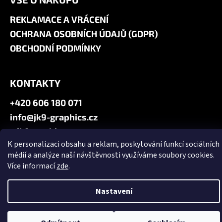
REKLAMACE A VRÁCENÍ
OCHRANA OSOBNÍCH ÚDAJŮ (GDPR)
OBCHODNÍ PODMÍNKY
KONTAKTY
+420 606 180 071
info@jk9-graphics.cz
@jk9graphics
K personalizaci obsahu a reklam, poskytování funkcí sociálních
médií a analýze naší návštěvnosti využíváme soubory cookies.
Vytvořil Shoptet
Více informací
zde
.
Copyright 2026
JK9 GRAPHICS
. Všechna práva vyhrazena.
Upravit
nastavení cookies
Nastavení