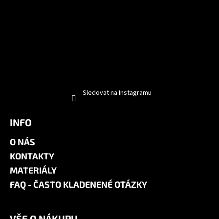
Sledovat na Instagramu
INFO
O NÁS
KONTAKTY
MATERIÁLY
FAQ - ČASTO KLADENENÉ OTÁZKY
VŠE O NÁKUPU