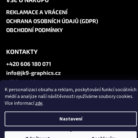
REKLAMACE A VRÁCENÍ
OCHRANA OSOBNÍCH ÚDAJŮ (GDPR)
OBCHODNÍ PODMÍNKY
KONTAKTY
+420 606 180 071
info@jk9-graphics.cz
@jk9graphics
K personalizaci obsahu a reklam, poskytování funkcí sociálních
médií a analýze naší návštěvnosti využíváme soubory cookies.
Vytvořil Shoptet
Více informací
zde
.
Copyright 2026
JK9 GRAPHICS
. Všechna práva vyhrazena.
Upravit
nastavení cookies
Nastavení