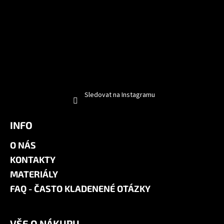
Sledovat na Instagramu
INFO
O NÁS
KONTAKTY
MATERIÁLY
FAQ - ČASTO KLADENENÉ OTÁZKY
VŠE O NÁKUPU