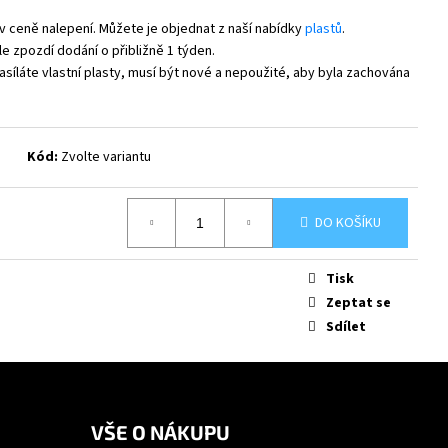
v ceně nalepení. Můžete je objednat z naší nabídky
plastů
.
e zpozdí dodání o přibližně 1 týden.
síláte vlastní plasty, musí být nové a nepoužité, aby byla zachována
Kód:
Zvolte variantu
DO KOŠÍKU
Tisk
Zeptat se
Sdílet
VŠE O NÁKUPU