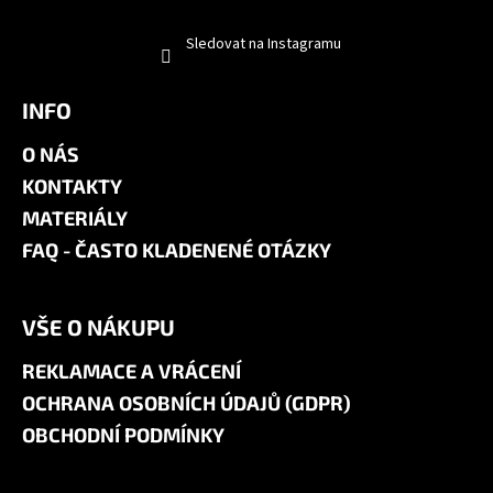
Sledovat na Instagramu
INFO
O NÁS
KONTAKTY
MATERIÁLY
FAQ - ČASTO KLADENENÉ OTÁZKY
VŠE O NÁKUPU
REKLAMACE A VRÁCENÍ
OCHRANA OSOBNÍCH ÚDAJŮ (GDPR)
OBCHODNÍ PODMÍNKY